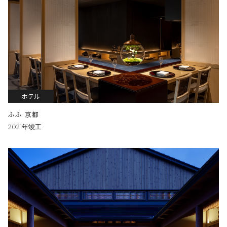
ホテル
ふふ 京都
2021年竣工