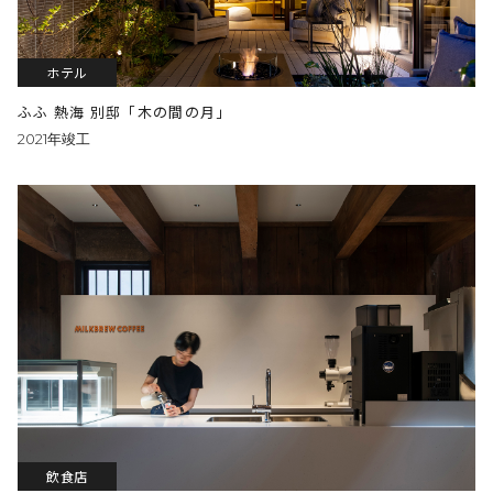
ホテル
ふふ 熱海 別邸「木の間の月」
2021年竣工
飲食店