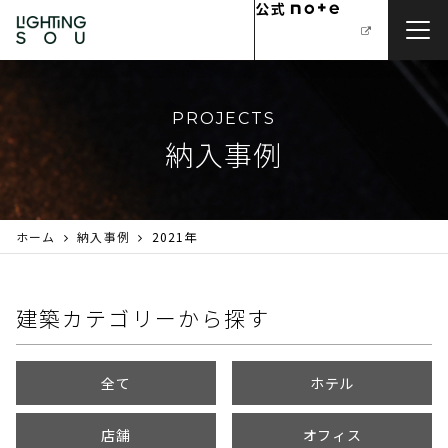
PROJECTS
納入事例
ホーム
納入事例
2021年
建築カテゴリーから探す
全て
ホテル
店舗
オフィス