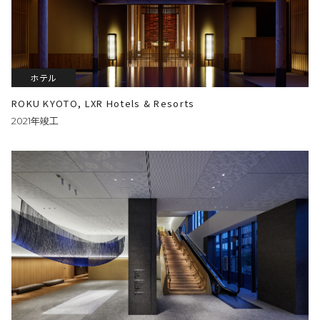
ホテル
ROKU KYOTO, LXR Hotels & Resorts
2021年竣工