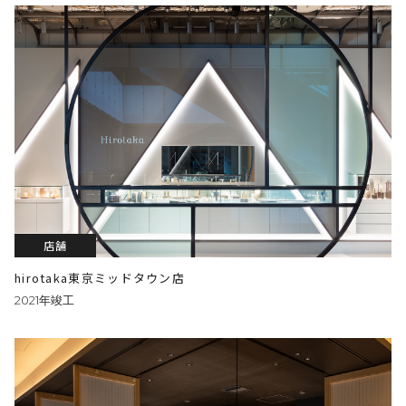
店舗
hirotaka東京ミッドタウン店
2021年竣工