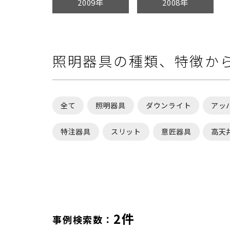
2009年
2008年
照明器具の種類、特徴か
全て
照明器具
ダウンライト
アッ
特注器具
スリット
意匠器具
高天
2件
事例検索数：