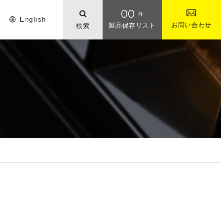
00
件
English
お問い合わせ
製品保存リスト
検索