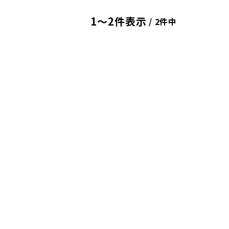
1〜2件表示
/ 2件中