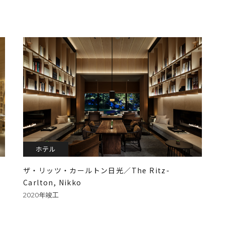
ホテル
ザ・リッツ・カールトン日光／The Ritz-
Carlton, Nikko
2020年竣工