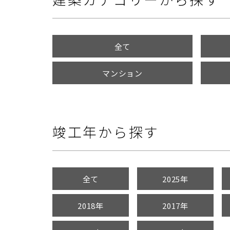
全て
マンション
竣工年から探す
全て
2025年
2018年
2017年