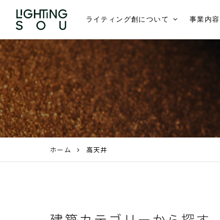
ライティング創について
事業内容
ホーム
高天井
建築カテゴリーから探す