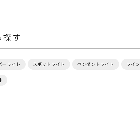
ら探す
パーライト
スポットライト
ペンダントライト
ライン
井