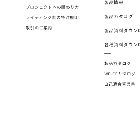
製品情報
プロジェクトへの関わり方
製品カタログ
ライティング創の特注照明
取引のご案内
製品資料ダウン
各種資料ダウン
製品カタログ
WE-EFカタログ
自己適合宣言書