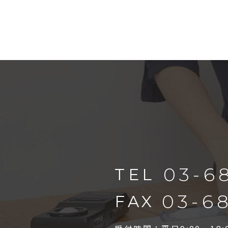
03-6
TEL
03-6
FAX