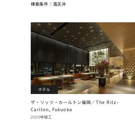
検索条件：高天井
ホテル
ザ・リッツ・カールトン福岡／The Ritz-
Carlton, Fukuoka
2023年竣工