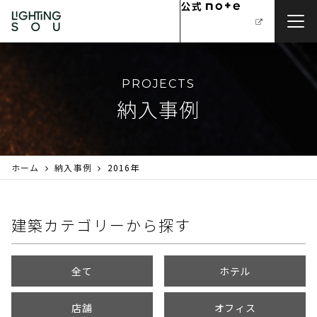
PROJECTS
納入事例
ホーム
納入事例
2016年
建築カテゴリーから探す
全て
ホテル
店舗
オフィス