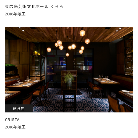
東広島芸術文化ホール くらら
2016年竣工
飲食店
CRISTA
2016年竣工