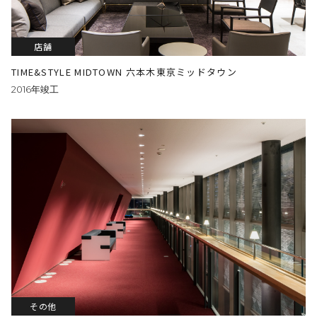
店舗
TIME&STYLE MIDTOWN 六本木東京ミッドタウン
2016年竣工
その他