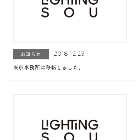
2018.12.23
お知らせ
東京事務所は移転しました。