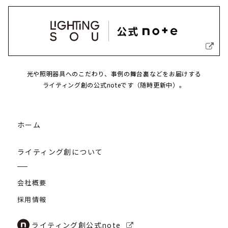
光や照明器具へのこだわり、事例の舞台裏などをお届けする
ライティング創の公式noteです（随時更新中）。
ホーム
ライティング創について
会社概要
採用情報
ライティング創公式note