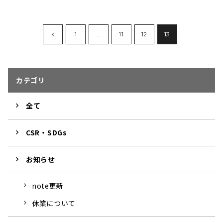
1
…
11
12
13
カテゴリ
全て
CSR・SDGs
お知らせ
note更新
休業について