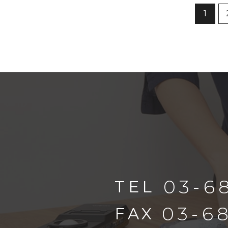
1
03-6
TEL
03-6
FAX