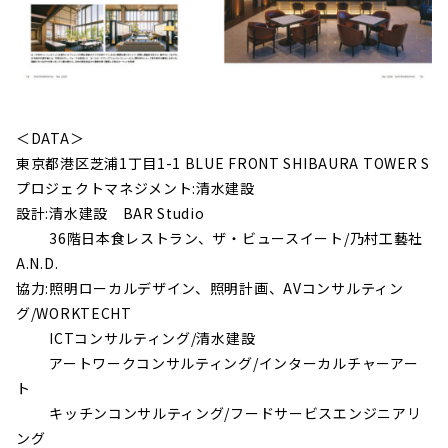
＜DATA＞
東京都港区芝浦1丁目1-1 BLUE FRONT SHIBAURA TOWER S
プロジェクトマネジメント:清水建設
設計:清水建設 BAR Studio
36階日本食レストラン、ザ・ビュースイート/乃村工藝社
A.N.D.
協力:照明ローカルデザイン、照明計画、AVコンサルティン
グ/WORKTECHT
ICTコンサルティング/清水建設
アートワークコンサルティング/インターカルチャーアー
ト
キッチンコンサルティング/フードサービスエンジニアリ
ング