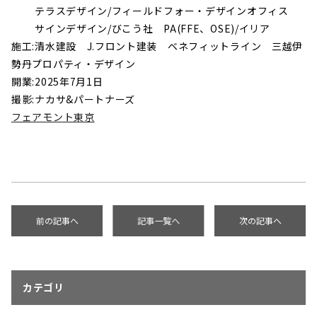
テラスデザイン/フィールドフォー・デザインオフィス
サインデザイン/びこう社 PA(FFE、OSE)/イリア
施工:清水建設 J.フロント建装 ベネフィットライン 三越伊
勢丹プロパティ・デザイン
開業:2025年7月1日
撮影:ナカサ&パートナーズ
フェアモント東京
前の記事へ
記事一覧へ
次の記事へ
カテゴリ