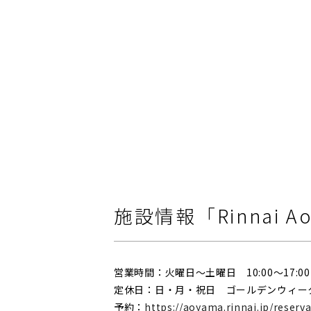
施設情報「Rinnai 
営業時間：火曜日～土曜日 10:00～17:00
定休日：日・月・祝日 ゴールデンウィー
予約：
https://aoyama.rinnai.jp/reserva