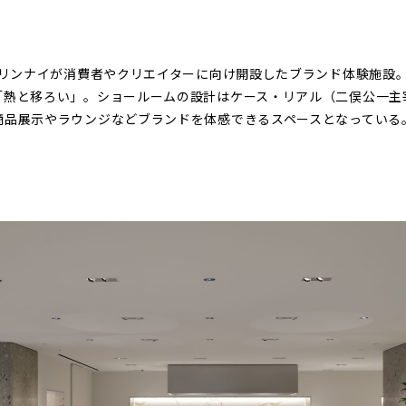
リンナイが消費者やクリエイターに向け開設したブランド体験施設
「熱と移ろい」。ショールームの設計はケース・リアル（二俣公一主
商品展示やラウンジなどブランドを体感できるスペースとなっている