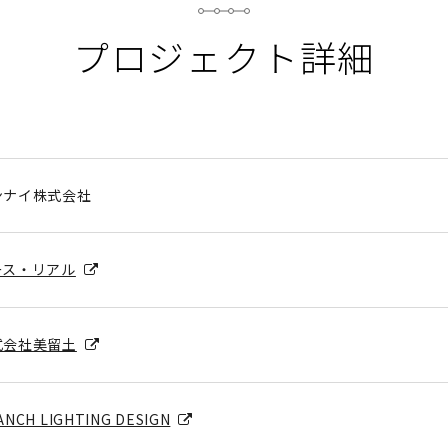
プロジェクト詳細
ンナイ株式会社
ース・リアル
式会社美留土
ANCH LIGHTING DESIGN