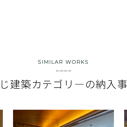
SIMILAR WORKS
じ建築カテゴリ―の
納入