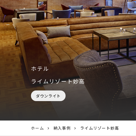
ホテル
ライムリゾート妙高
ダウンライト
ホーム
納入事例
ライムリゾート妙高